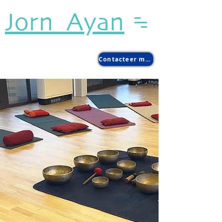
Jorn Ayan
Klank. Ruimte. Capaciteit
Contacteer me >