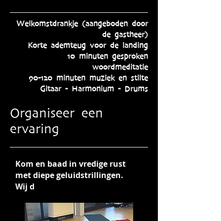
Welkomstdrankje (aangeboden door
de gastheer)
Korte ademteug voor de landing
10 minuten gesproken
woordmeditatie
90-120 minuten muziek en stilte
Gitaar - Harmonium - Drums
Organiseer een
ervaring
Kom en baad in vredige rust
met diepe geluidstrillingen.
Wij d