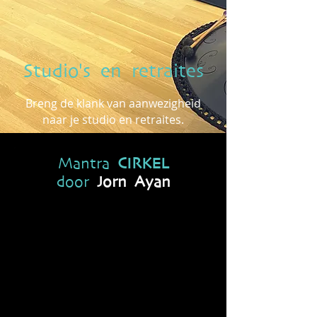
Studio's en retraites
Breng de klank van aanwezigheid
naar je studio en retraites.
Mantra
CIRKEL
door
Jorn Ayan